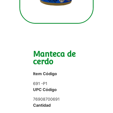
Manteca de
cerdo
Item Código
691 -P1
UPC Código
76908700691
Cantidad