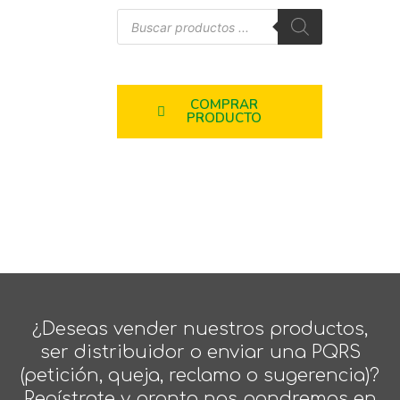
COMPRAR
PRODUCTO
¿Deseas vender nuestros productos,
ser distribuidor o enviar una PQRS
(petición, queja, reclamo o sugerencia)?
Regístrate y pronto nos pondremos en