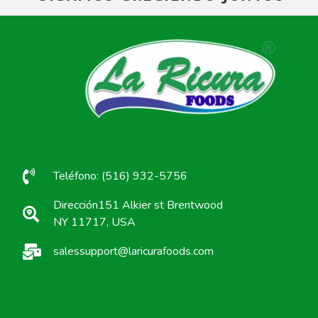
Teléfono: (516) 932-5756
Dirección151 Alkier st Brentwood
NY 11717, USA
salessupport@laricurafoods.com