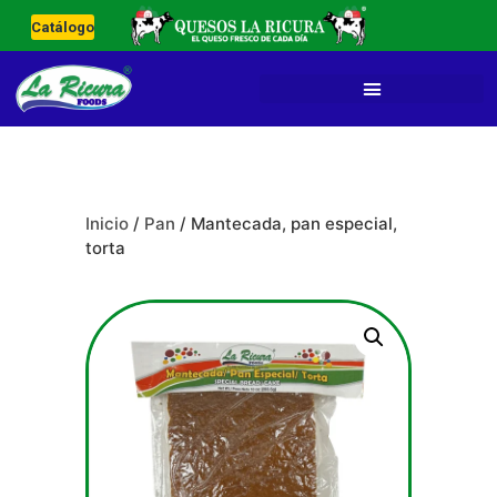
Catálogo
Inicio
/
Pan
/ Mantecada, pan especial,
torta