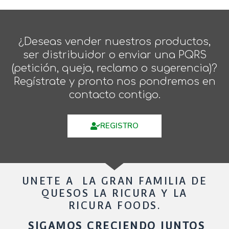
¿Deseas vender nuestros productos,
ser distribuidor o enviar una PQRS
(petición, queja, reclamo o sugerencia)?
Regístrate y pronto nos pondremos en
contacto contigo.
REGISTRO
UNETE A LA GRAN FAMILIA DE
QUESOS LA RICURA Y LA
RICURA FOODS.
SIGAMOS CRECIENDO JUNTOS