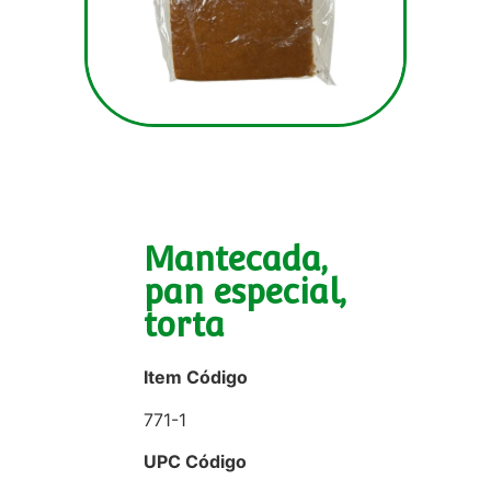
Mantecada,
pan especial,
torta
Item Código
771-1
UPC Código