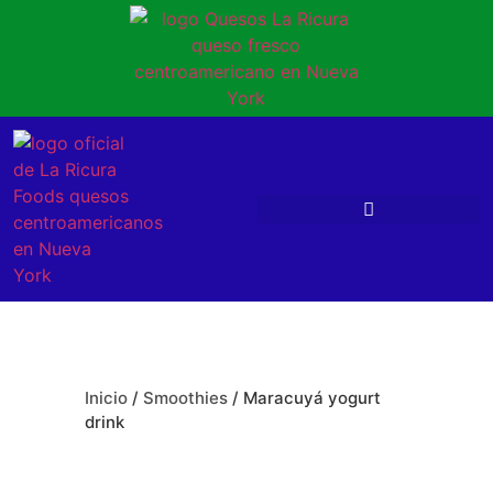
Inicio
/
Smoothies
/ Maracuyá yogurt
drink