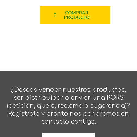
COMPRAR
PRODUCTO
¿Deseas vender nuestros productos,
ser distribuidor o enviar una PQRS
(petición, queja, reclamo o sugerencia)?
Regístrate y pronto nos pondremos en
contacto contigo.