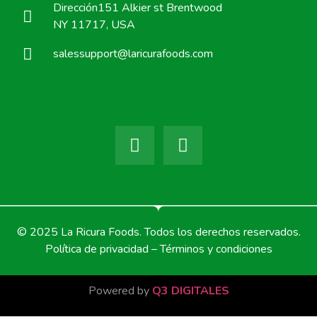
Dirección151 Alkier st Brentwood
NY 11717, USA
salessupport@laricurafoods.com
© 2025 La Ricura Foods. Todos los derechos reservados.
Política de privacidad – Términos y condiciones
Powered by
Q3 DIGITALES