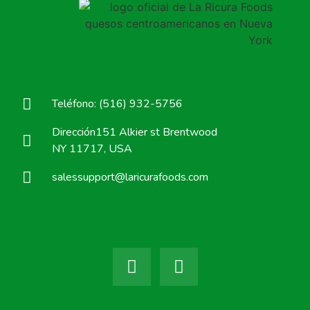
Teléfono: (516) 932-5756
Dirección151 Alkier st Brentwood
NY 11717, USA
salessupport@laricurafoods.com