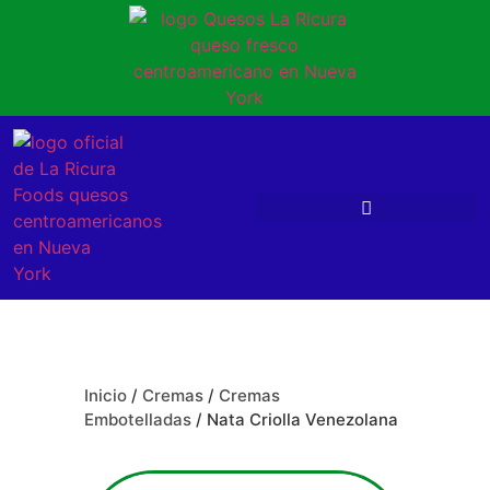
Inicio
/
Cremas
/
Cremas
Embotelladas
/ Nata Criolla Venezolana