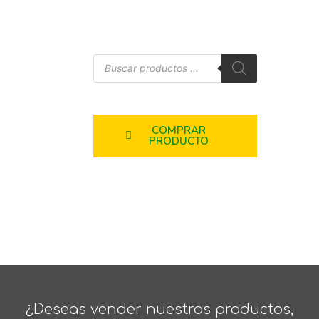
COMPRAR
PRODUCTO
¿Deseas vender nuestros productos,