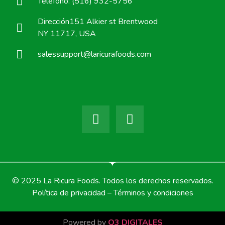
Teléfono: (516) 932-5756
Dirección151 Alkier st Brentwood
NY 11717, USA
salessupport@laricurafoods.com
© 2025 La Ricura Foods. Todos los derechos reservados.
Política de privacidad – Términos y condiciones
Powered by
Q3 DIGITALES