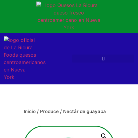
Inicio
/
Produce
/ Nectár de guayaba