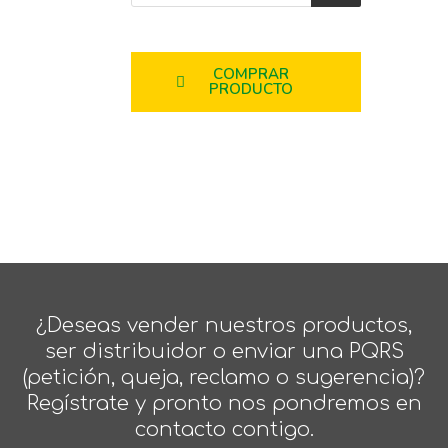
COMPRAR
PRODUCTO
¿Deseas vender nuestros productos,
ser distribuidor o enviar una PQRS
(petición, queja, reclamo o sugerencia)?
Regístrate y pronto nos pondremos en
contacto contigo.