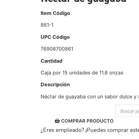
Item Código
861-1
UPC Código
76908700861
Cantidad
Caja por 15 unidades de 11.8 onzas
Descripción
Néctar de guayaba con un sabor dulce y 
Búsqueda
de
producto
COMPRAR PRODUCTO
¿Eres empleado? ¡Puedes comprar este