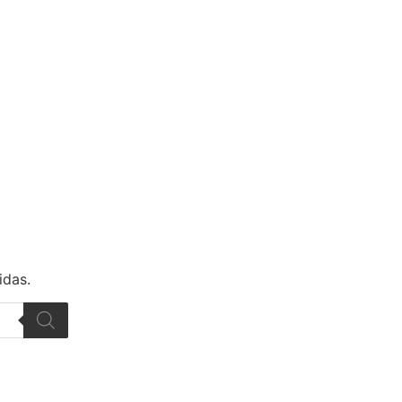
idas.