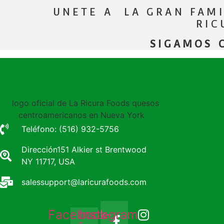
UNETE A LA GRAN FAMI
RIC
SIGAMOS C
Teléfono: (516) 932-5756
Dirección151 Alkier st Brentwood
NY 11717, USA
salessupport@laricurafoods.com
Facebook-
Instagram