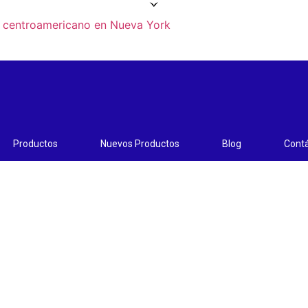
Productos
Nuevos Productos
Blog
Cont