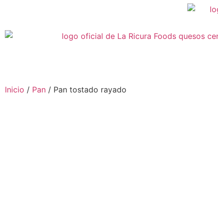
Inicio
/
Pan
/ Pan tostado rayado