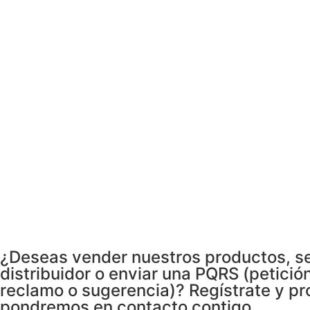
¿Deseas vender nuestros productos, s
distribuidor o enviar una PQRS (petición
reclamo o sugerencia)? Regístrate y pr
pondremos en contacto contigo.