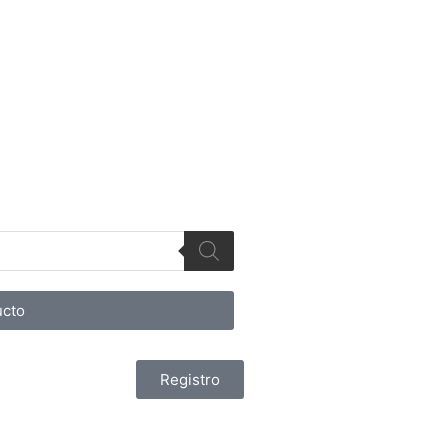
cto
Registro