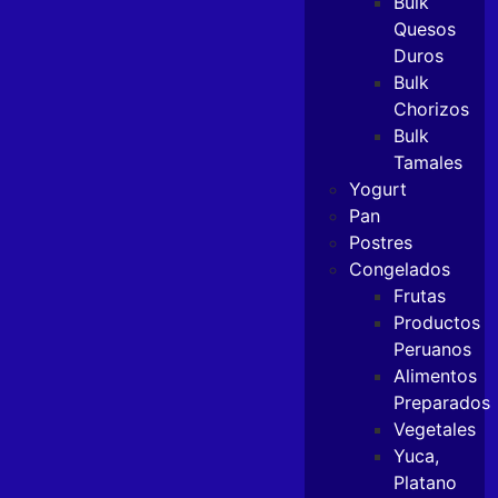
Bulk
Quesos
Duros
Bulk
Chorizos
Bulk
Tamales
Yogurt
Pan
Postres
Congelados
Frutas
Productos
Peruanos
Alimentos
Preparados
Vegetales
Yuca,
Platano