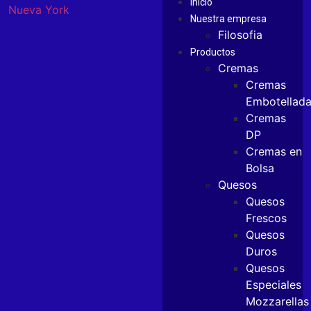
Inicio
Nuestra empresa
Filosofia
Productos
Cremas
Cremas
Embotellad
Cremas
DP
Cremas en
Bolsa
Quesos
Quesos
Frescos
Quesos
Duros
Quesos
Especiales
Mozzarellas