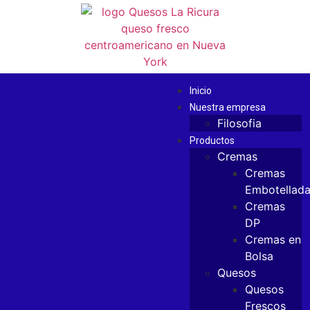
Inicio
Nuestra empresa
Filosofia
Productos
Cremas
Cremas
Embotellad
Cremas
DP
Cremas en
Bolsa
Quesos
Quesos
Frescos