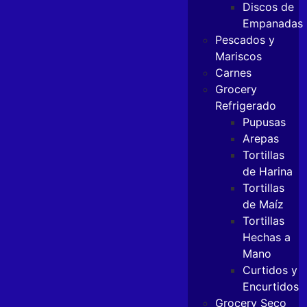
Discos de
Empanadas
Pescados y
Mariscos
Carnes
Grocery
Refrigerado
Pupusas
Arepas
Tortillas
de Harina
Tortillas
de Maíz
Tortillas
Hechas a
Mano
Curtidos y
Encurtidos
Grocery Seco