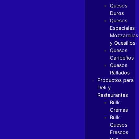
Quesos
Duros
Quesos
Especiales
Mozzarellas
y Quesillos
Quesos
Caribeños
Quesos
Rallados
Productos para
Deli y
Restaurantes
Bulk
Cremas
Bulk
Quesos
Frescos