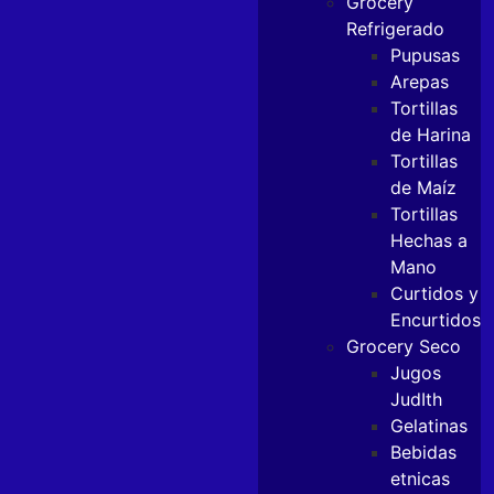
Grocery
Refrigerado
Pupusas
Arepas
Tortillas
de Harina
Tortillas
de Maíz
Tortillas
Hechas a
Mano
Curtidos y
Encurtidos
Grocery Seco
Jugos
JudIth
Gelatinas
Bebidas
etnicas