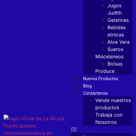
Jugos
JudIth
Gelatinas
Bebidas
etnicas
Aloe Vera
Sueros
Miscelaneos
Bolsas
Produce
Nuevos Productos
Blog
Contáctenos
Vende nuestros
productos
Trabaja con
Nosotros