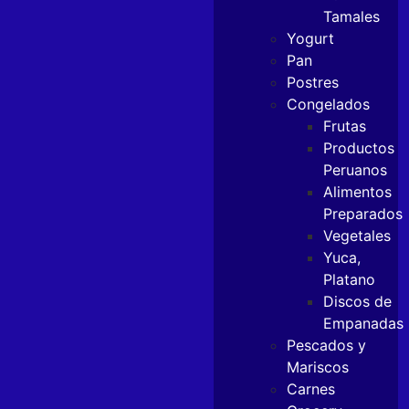
Tamales
Yogurt
Pan
Postres
Congelados
Frutas
Productos
Peruanos
Alimentos
Preparados
Vegetales
Yuca,
Platano
Discos de
Empanadas
Pescados y
Mariscos
Carnes