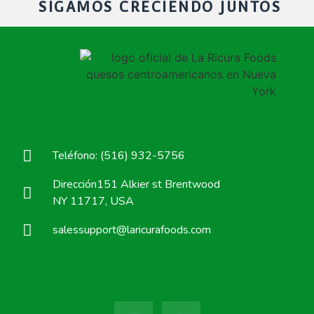
SIGAMOS CRECIENDO JUNTOS
Teléfono: (516) 932-5756
Dirección151 Alkier st Brentwood
NY 11717, USA
salessupport@laricurafoods.com