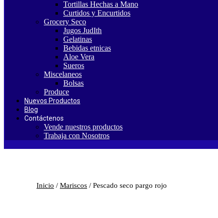
Tortillas Hechas a Mano
Curtidos y Encurtidos
Grocery Seco
Jugos JudIth
Gelatinas
Bebidas etnicas
Aloe Vera
Sueros
Miscelaneos
Bolsas
Produce
Nuevos Productos
Blog
Contáctenos
Vende nuestros productos
Trabaja con Nosotros
Inicio
/
Mariscos
/ Pescado seco pargo rojo