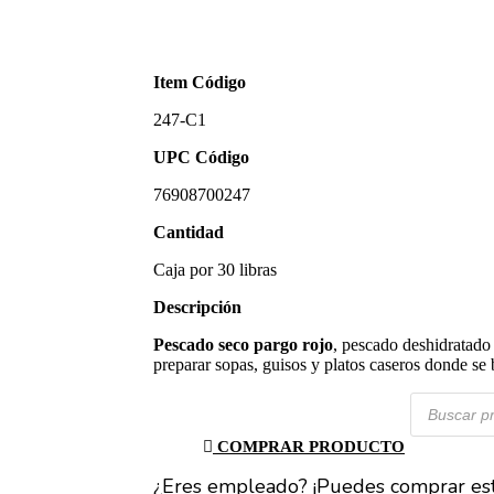
Item Código
247-C1
UPC Código
76908700247
Cantidad
Caja por 30 libras
Descripción
Pescado seco pargo rojo
, pescado deshidratado 
preparar sopas, guisos y platos caseros donde se 
Búsqueda
de
productos
COMPRAR PRODUCTO
¿Eres empleado? ¡Puedes comprar est