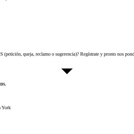
S (petición, queja, reclamo o sugerencia)? Regístrate y pronto nos pon
DS.