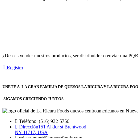
¿Deseas vender nuestros productos, ser distribuidor o enviar una PQR
Registro
UNETE A LA GRAN FAMILIA DE QUESOS LA RICURA Y LA RICURA FOO
SIGAMOS CRECIENDO JUNTOS
Teléfono: (516) 932-5756
Dirección151 Alkier st Brentwood
NY 11717, USA
salessupport@laricurafoods.com