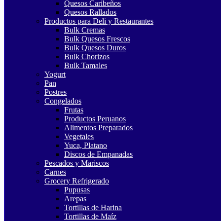
Quesos Caribeños
Quesos Rallados
Productos para Deli y Restaurantes
Bulk Cremas
Bulk Quesos Frescos
Bulk Quesos Duros
Bulk Chorizos
Bulk Tamales
Yogurt
Pan
Postres
Congelados
Frutas
Productos Peruanos
Alimentos Preparados
Vegetales
Yuca, Platano
Discos de Empanadas
Pescados y Mariscos
Carnes
Grocery Refrigerado
Pupusas
Arepas
Tortillas de Harina
Tortillas de Maíz