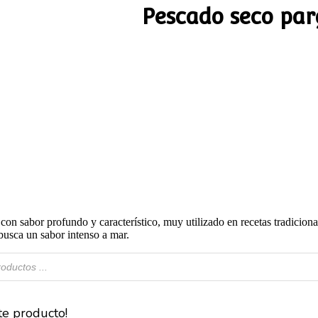
Pescado seco par
con sabor profundo y característico, muy utilizado en recetas tradicion
busca un sabor intenso a mar.
e producto!