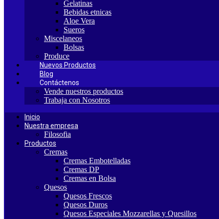
Gelatinas
Bebidas etnicas
Aloe Vera
Sueros
Miscelaneos
Bolsas
Produce
Nuevos Productos
Blog
Contáctenos
Vende nuestros productos
Trabaja con Nosotros
Inicio
Nuestra empresa
Filosofia
Productos
Cremas
Cremas Embotelladas
Cremas DP
Cremas en Bolsa
Quesos
Quesos Frescos
Quesos Duros
Quesos Especiales Mozzarellas y Quesillos