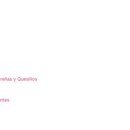
ellas y Quesillos
antes