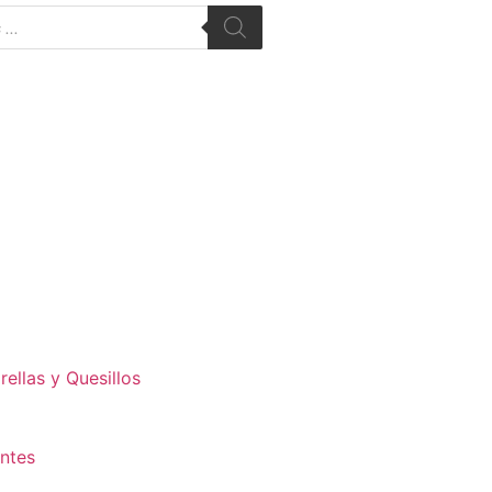
ellas y Quesillos
antes