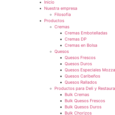
Inicio
Nuestra empresa
Filosofia
Productos
Cremas
Cremas Embotelladas
Cremas DP
Cremas en Bolsa
Quesos
Quesos Frescos
Quesos Duros
Quesos Especiales Mozzar
Quesos Caribeños
Quesos Rallados
Productos para Deli y Restaur
Bulk Cremas
Bulk Quesos Frescos
Bulk Quesos Duros
Bulk Chorizos