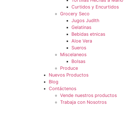
Tortillas Hechas a Mano
Curtidos y Encurtidos
Grocery Seco
Jugos JudIth
Gelatinas
Bebidas etnicas
Aloe Vera
Sueros
Miscelaneos
Bolsas
Produce
Nuevos Productos
Blog
Contáctenos
Vende nuestros productos
Trabaja con Nosotros