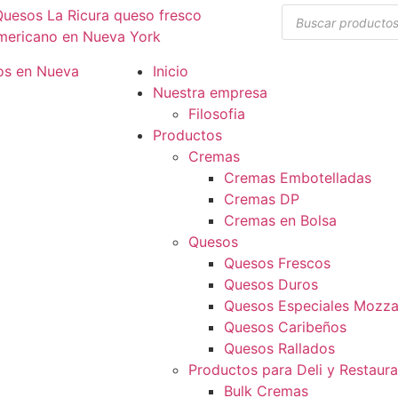
Inicio
Nuestra empresa
Filosofia
Productos
Cremas
Cremas Embotelladas
Cremas DP
Cremas en Bolsa
Quesos
Quesos Frescos
Quesos Duros
Quesos Especiales Mozzar
Quesos Caribeños
Quesos Rallados
Productos para Deli y Restaur
Bulk Cremas