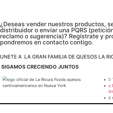
¿Deseas vender nuestros productos, s
distribuidor o enviar una PQRS (petición
reclamo o sugerencia)? Regístrate y pr
pondremos en contacto contigo.
UNETE A LA GRAN FAMILIA DE QUESOS LA RI
SIGAMOS CRECIENDO JUNTOS
NY