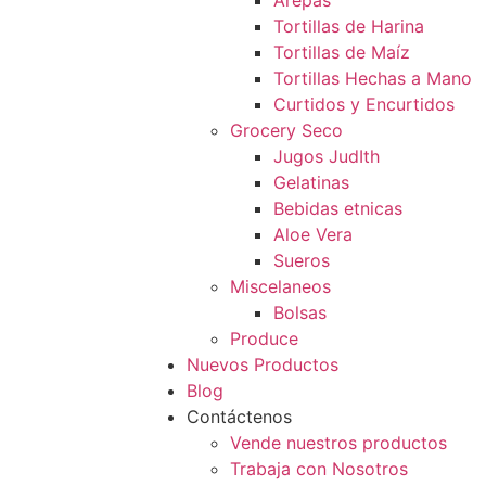
Arepas
Tortillas de Harina
Tortillas de Maíz
Tortillas Hechas a Mano
Curtidos y Encurtidos
Grocery Seco
Jugos JudIth
Gelatinas
Bebidas etnicas
Aloe Vera
Sueros
Miscelaneos
Bolsas
Produce
Nuevos Productos
Blog
Contáctenos
Vende nuestros productos
Trabaja con Nosotros