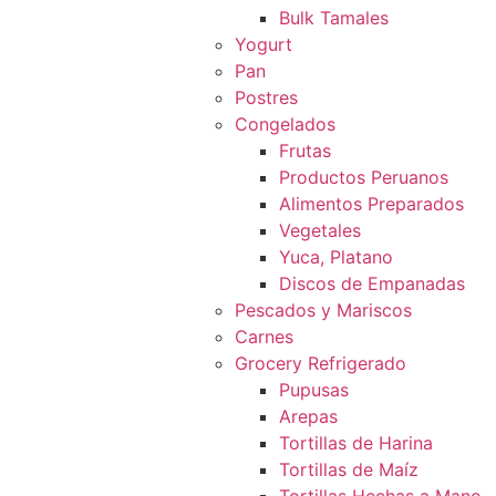
Bulk Tamales
Yogurt
Pan
Postres
Congelados
Frutas
Productos Peruanos
Alimentos Preparados
Vegetales
Yuca, Platano
Discos de Empanadas
Pescados y Mariscos
Carnes
Grocery Refrigerado
Pupusas
Arepas
Tortillas de Harina
Tortillas de Maíz