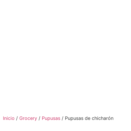
Inicio
/
Grocery
/
Pupusas
/ Pupusas de chicharón