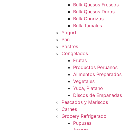
Bulk Quesos Frescos
Bulk Quesos Duros
Bulk Chorizos
Bulk Tamales
Yogurt
Pan
Postres
Congelados
Frutas
Productos Peruanos
Alimentos Preparados
Vegetales
Yuca, Platano
Discos de Empanadas
Pescados y Mariscos
Carnes
Grocery Refrigerado
Pupusas