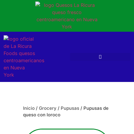
Inicio
/
Grocery
/
Pupusas
/ Pupusas de
queso con loroco