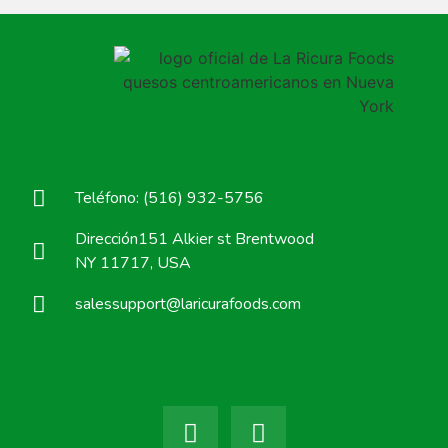
Teléfono: (516) 932-5756
Dirección151 Alkier st Brentwood
NY 11717, USA
salessupport@laricurafoods.com