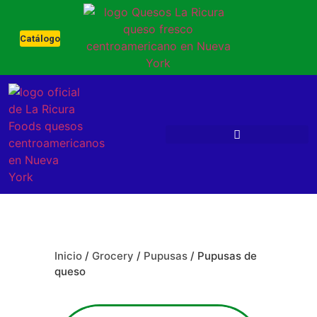
Catálogo
Inicio
/
Grocery
/
Pupusas
/ Pupusas de
queso