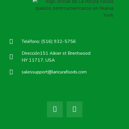
Teléfono: (516) 932-5756
Dirección151 Alkier st Brentwood
NY 11717, USA
salessupport@laricurafoods.com