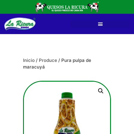
Inicio
/
Produce
/ Pura pulpa de
maracuyá