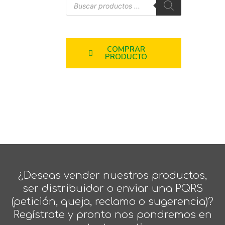
COMPRAR
PRODUCTO
¿Deseas vender nuestros productos,
ser distribuidor o enviar una PQRS
(petición, queja, reclamo o sugerencia)?
Regístrate y pronto nos pondremos en