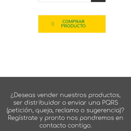
COMPRAR
PRODUCTO
¿Deseas vender nuestros productos,
ser distribuidor o enviar una PQRS
(petición, queja, reclamo o sugerencia)?
Regístrate y pronto nos pondremos en
contacto contigo.