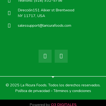
Teléfono: (516) 932-5756
Dirección151 Alkier st Brentwood
NY 11717, USA
salessupport@laricurafoods.com
© 2025 La Ricura Foods. Todos los derechos reservados.
Política de privacidad – Términos y condiciones
Powered by
Q3 DIGITALES