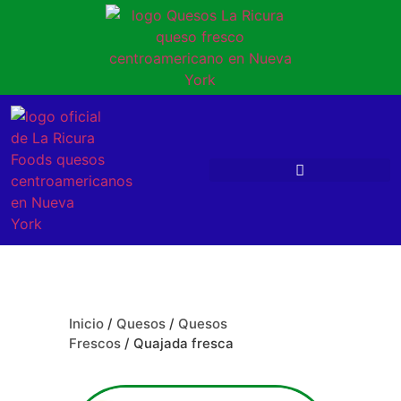
Inicio
/
Quesos
/
Quesos
Frescos
/ Quajada fresca