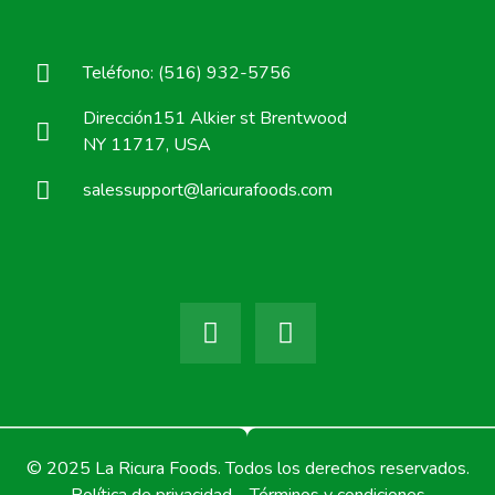
Teléfono: (516) 932-5756
Dirección151 Alkier st Brentwood
NY 11717, USA
salessupport@laricurafoods.com
© 2025 La Ricura Foods. Todos los derechos reservados.