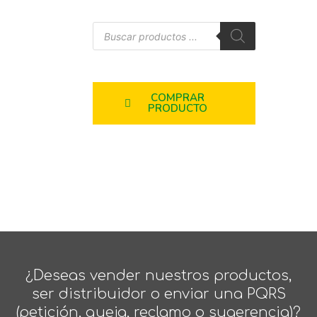
COMPRAR
PRODUCTO
¿Deseas vender nuestros productos,
ser distribuidor o enviar una PQRS
(petición, queja, reclamo o sugerencia)?