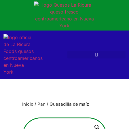
Inicio
/
Pan
/ Quesadilla de maíz