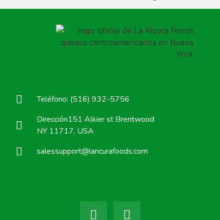
Teléfono: (516) 932-5756
Dirección151 Alkier st Brentwood
NY 11717, USA
salessupport@laricurafoods.com