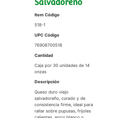
Salvadoreño
Item Código
518-1
UPC Código
76908700518
Cantidad
Caja por 30 unidades de 14
onzas
Descripción
Queso duro viejo
salvadoreño, curado y de
consistencia firme, ideal para
rallar sobre pupusas, frijoles
calientes, arroz blanco o