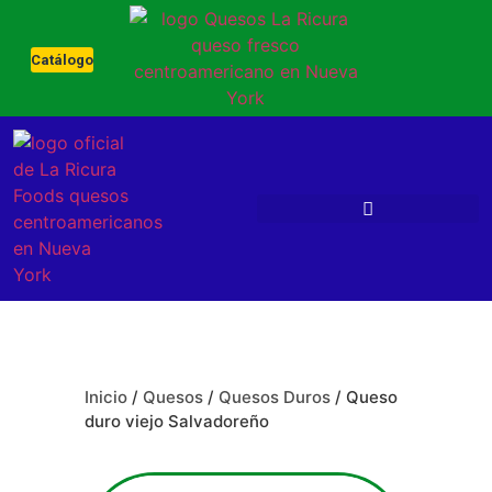
Catálogo
Inicio
/
Quesos
/
Quesos Duros
/ Queso
duro viejo Salvadoreño