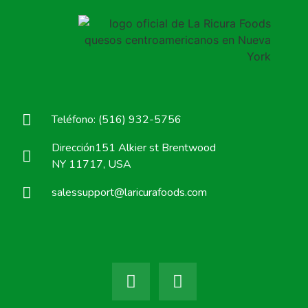
Teléfono: (516) 932-5756
Dirección151 Alkier st Brentwood
NY 11717, USA
salessupport@laricurafoods.com