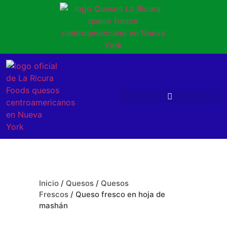
Inicio
/
Quesos
/
Quesos
Frescos
/ Queso fresco en hoja de
mashán