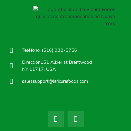
Teléfono: (516) 932-5756
Dirección151 Alkier st Brentwood
NY 11717, USA
salessupport@laricurafoods.com