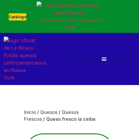
Catálogo
Inicio
/
Quesos
/
Quesos
Frescos
/ Queso fresco la ceiba