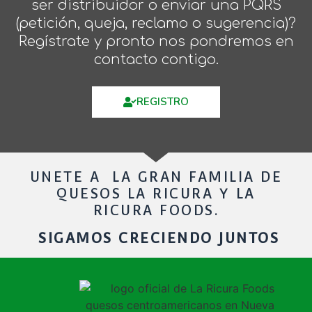
ser distribuidor o enviar una PQRS
(petición, queja, reclamo o sugerencia)?
Regístrate y pronto nos pondremos en
contacto contigo.
REGISTRO
UNETE A LA GRAN FAMILIA DE
QUESOS LA RICURA Y LA
RICURA FOODS.
SIGAMOS CRECIENDO JUNTOS