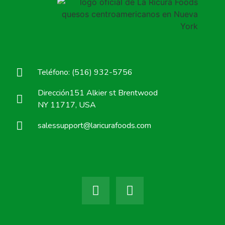
Teléfono: (516) 932-5756
Dirección151 Alkier st Brentwood
NY 11717, USA
salessupport@laricurafoods.com