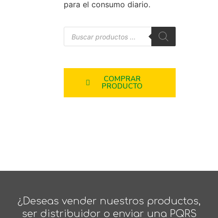
para el consumo diario.
COMPRAR
PRODUCTO
¿Deseas vender nuestros productos,
ser distribuidor o enviar una PQRS