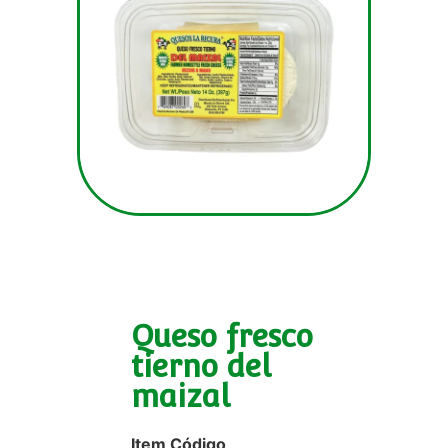
Queso fresco
tierno del
maizal
Item Código