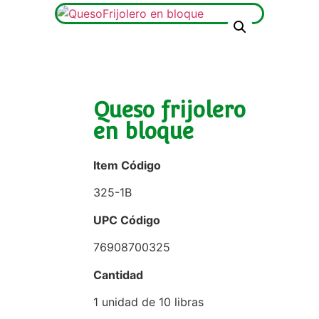
Queso frijolero
en bloque
Item Código
325-1B
UPC Código
76908700325
Cantidad
1 unidad de 10 libras