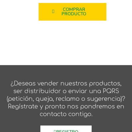
COMPRAR
PRODUCTO
¿Deseas vender nuestros productos,
ser distribuidor o enviar una PQRS
(petición, queja, reclamo o sugerencia)?
Regístrate y pronto nos pondremos en
contacto contigo.
REGISTRO