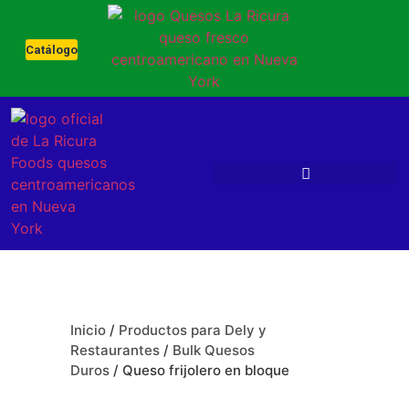
Catálogo
Inicio
/
Productos para Dely y
Restaurantes
/
Bulk Quesos
Duros
/ Queso frijolero en bloque