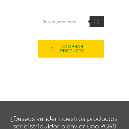
COMPRAR
PRODUCTO
¿Deseas vender nuestros productos,
ser distribuidor o enviar una PQRS