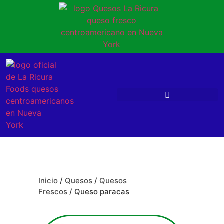
Inicio
/
Quesos
/
Quesos
Frescos
/ Queso paracas