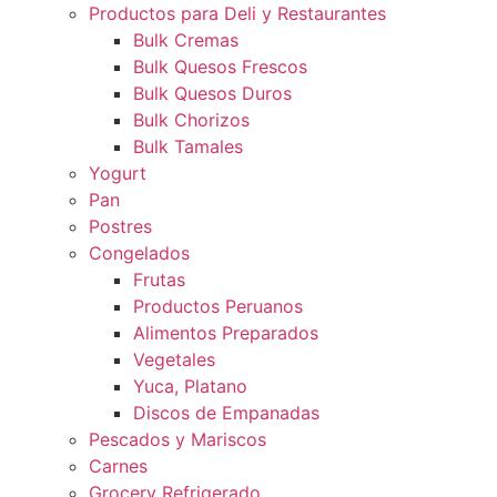
Productos para Deli y Restaurantes
Bulk Cremas
Bulk Quesos Frescos
Bulk Quesos Duros
Bulk Chorizos
Bulk Tamales
Yogurt
Pan
Postres
Congelados
Frutas
Productos Peruanos
Alimentos Preparados
Vegetales
Yuca, Platano
Discos de Empanadas
Pescados y Mariscos
Carnes
Grocery Refrigerado