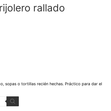
ijolero rallado
nco, sopas o tortillas recién hechas. Práctico para dar el