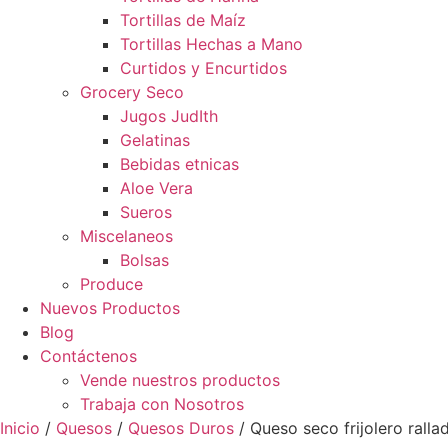
Tortillas de Maíz
Tortillas Hechas a Mano
Curtidos y Encurtidos
Grocery Seco
Jugos JudIth
Gelatinas
Bebidas etnicas
Aloe Vera
Sueros
Miscelaneos
Bolsas
Produce
Nuevos Productos
Blog
Contáctenos
Vende nuestros productos
Trabaja con Nosotros
Inicio
/
Quesos
/
Quesos Duros
/ Queso seco frijolero ralla