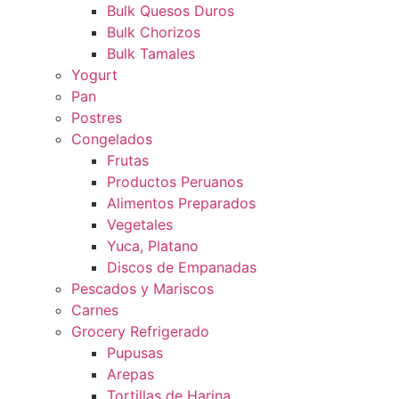
Bulk Quesos Duros
Bulk Chorizos
Bulk Tamales
Yogurt
Pan
Postres
Congelados
Frutas
Productos Peruanos
Alimentos Preparados
Vegetales
Yuca, Platano
Discos de Empanadas
Pescados y Mariscos
Carnes
Grocery Refrigerado
Pupusas
Arepas
Tortillas de Harina