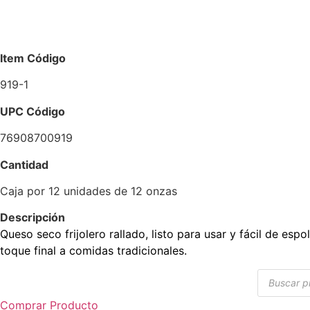
Item Código
919-1
UPC Código
76908700919
Cantidad
Caja por 12 unidades de 12 onzas
Descripción
Queso seco frijolero rallado, listo para usar y fácil de espo
toque final a comidas tradicionales.
Búsqueda
de
producto
Comprar Producto