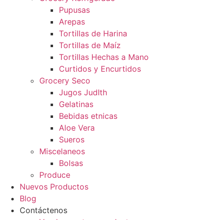
Pupusas
Arepas
Tortillas de Harina
Tortillas de Maíz
Tortillas Hechas a Mano
Curtidos y Encurtidos
Grocery Seco
Jugos JudIth
Gelatinas
Bebidas etnicas
Aloe Vera
Sueros
Miscelaneos
Bolsas
Produce
Nuevos Productos
Blog
Contáctenos