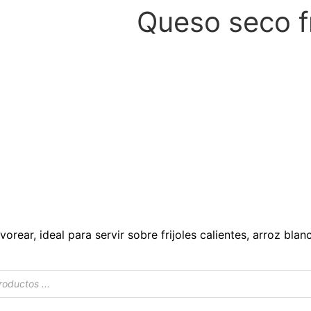
Queso seco fr
lvorear, ideal para servir sobre frijoles calientes, arroz bla
s