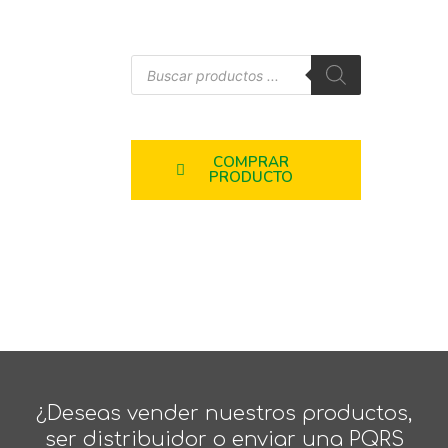
COMPRAR
PRODUCTO
¿Deseas vender nuestros productos,
ser distribuidor o enviar una PQRS