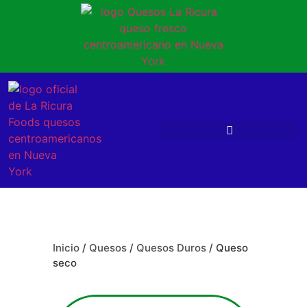
Inicio
/
Quesos
/
Quesos Duros
/ Queso
seco