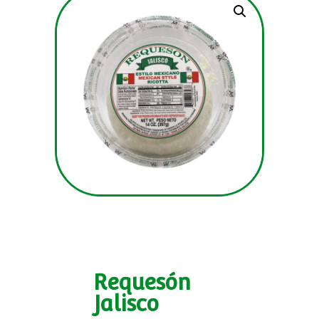
Requesón
Jalisco