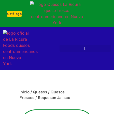
Catálogo
Inicio
/
Quesos
/
Quesos
Frescos
/ Requesón Jalisco