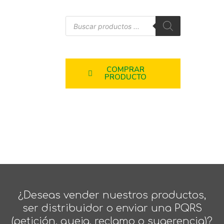
COMPRAR
PRODUCTO
¿Deseas vender nuestros productos,
ser distribuidor o enviar una PQRS
(petición, queja, reclamo o sugerencia)?