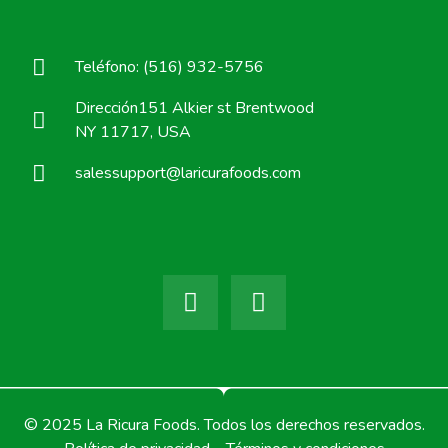
Teléfono: (516) 932-5756
Dirección151 Alkier st Brentwood
NY 11717, USA
salessupport@laricurafoods.com
© 2025 La Ricura Foods. Todos los derechos reservados.