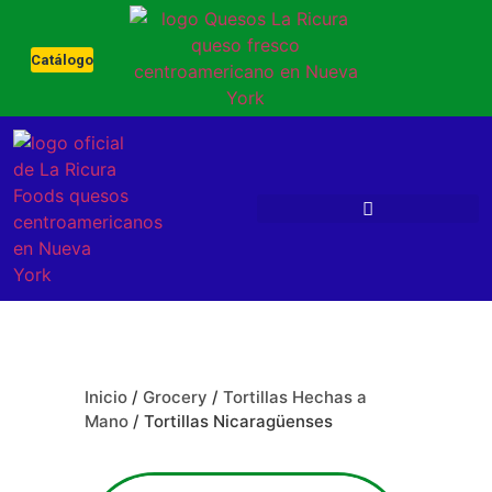
Catálogo
Inicio
/
Grocery
/
Tortillas Hechas a
Mano
/ Tortillas Nicaragüenses