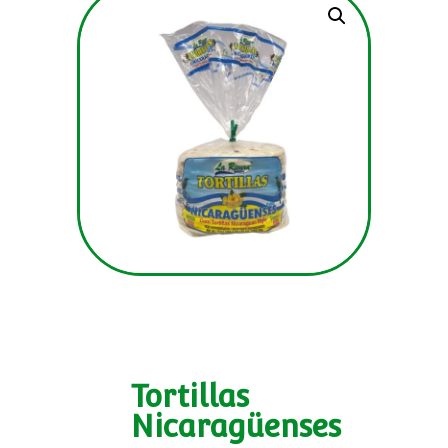
Tortillas
Nicaragüenses