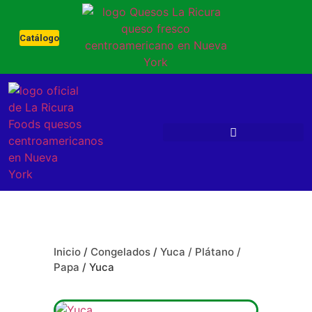
Catálogo
Inicio
/
Congelados
/
Yuca / Plátano /
Papa
/ Yuca