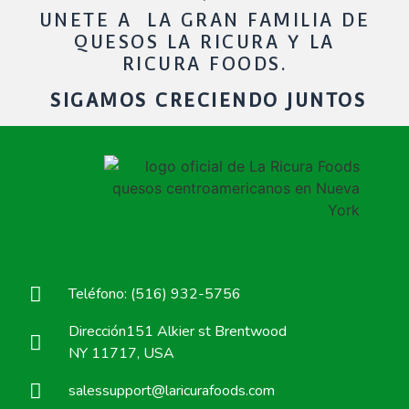
UNETE A LA GRAN FAMILIA DE
QUESOS LA RICURA Y LA
RICURA FOODS.
SIGAMOS CRECIENDO JUNTOS
Teléfono: (516) 932-5756
Dirección151 Alkier st Brentwood
NY 11717, USA
salessupport@laricurafoods.com