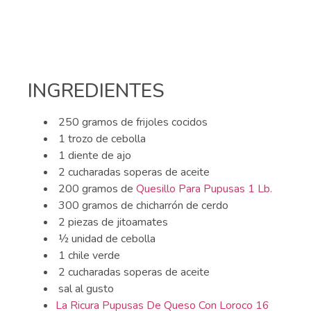
INGREDIENTES
250 gramos de frijoles cocidos
1 trozo de cebolla
1 diente de ajo
2 cucharadas soperas de aceite
200 gramos de
Quesillo Para Pupusas 1 Lb.
300 gramos de chicharrón de cerdo
2 piezas de jitoamates
½ unidad de cebolla
1 chile verde
2 cucharadas soperas de aceite
sal al gusto
La Ricura Pupusas De Queso Con Loroco 16