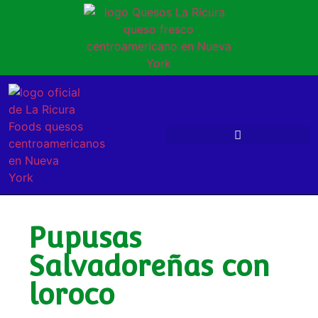
Pupusas
Salvadoreñas con
loroco