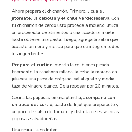
Ahora prepara el chicharrón. Primero,
licua el
jitomate, la cebolla y el chile verde
; reserva. Con
tu chicharrón de cerdo listo procede a molerlo, utiliza
un procesador de alimentos o una licuadora, muele
hasta obtener una pasta. Luego, agrega la salsa que
licuaste primero y mezcla para que se integren todos
los ingredientes.
Prepara el curtido
: mezcla la col blanca picada
finamente, la zanahoria rallada, la cebolla morada en
julianas, una pizca de orégano, sal al gusto y media
taza de vinagre blanco. Deja reposar por 20 minutos.
Cocina las pupusas en una plancha,
acompaña con
un poco del curtid
, pasta de frijol que preparaste y
un poco de salsa de tomate, y disfruta de estas ricas
pupusas salvadoreñas.
Una ricura… a disfrutar