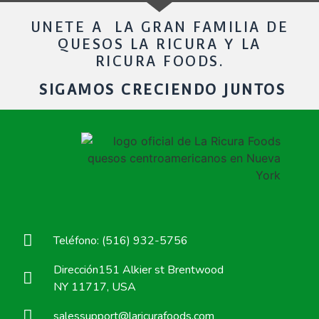
UNETE A LA GRAN FAMILIA DE
QUESOS LA RICURA Y LA
RICURA FOODS.
SIGAMOS CRECIENDO JUNTOS
Teléfono: (516) 932-5756
Dirección151 Alkier st Brentwood
NY 11717, USA
salessupport@laricurafoods.com