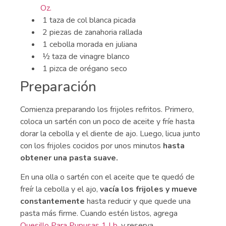
Oz.
1 taza de col blanca picada
2 piezas de zanahoria rallada
1 cebolla morada en juliana
½ taza de vinagre blanco
1 pizca de orégano seco
Preparación
Comienza preparando los frijoles refritos. Primero,
coloca un sartén con un poco de aceite y fríe hasta
dorar la cebolla y el diente de ajo. Luego, licua junto
con los frijoles cocidos por unos minutos
hasta
obtener una pasta suave.
En una olla o sartén con el aceite que te quedó de
freír la cebolla y el ajo,
vacía los frijoles y mueve
constantemente
hasta reducir y que quede una
pasta más firme. Cuando estén listos, agrega
Quesillo Para Pupusas 1 Lb.
y reserva.