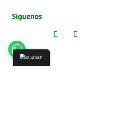
Siguenos
Spanish
¿Deseas vender nuestros productos,
ser distribuidor o enviar una PQRS
(petición, queja, reclamo o sugerencia)?
Regístrate y pronto nos pondremos en
contacto contigo.