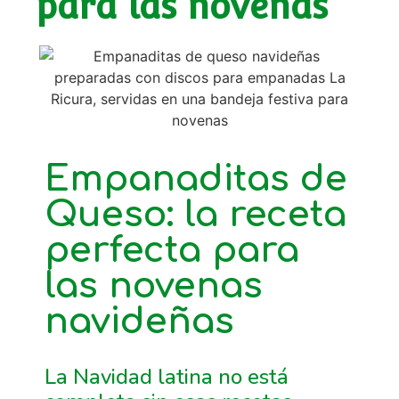
para las novenas
Empanaditas de
Queso: la receta
perfecta para
las novenas
navideñas
La Navidad latina no está