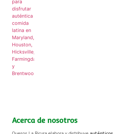
Acerca de nosotros
Quesos La Ricura elabora y distribuye
auténticos