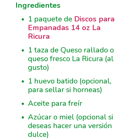
Ingredientes
1 paquete de
Discos para
Empanadas 14 oz La
Ricura
1 taza de Queso rallado o
queso fresco La Ricura (al
gusto)
1 huevo batido (opcional,
para sellar si horneas)
Aceite para freír
Azúcar o miel (opcional si
deseas hacer una versión
dulce)