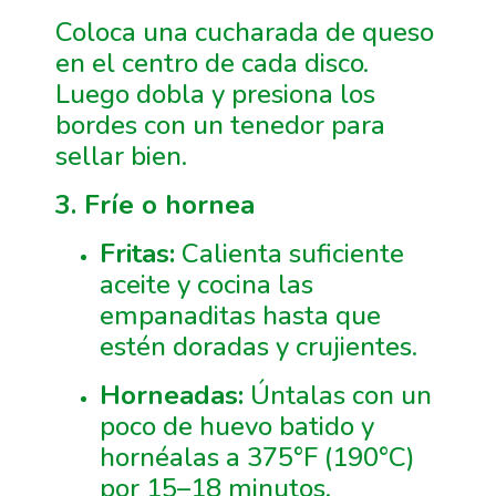
Coloca una cucharada de queso
en el centro de cada disco.
Luego dobla y presiona los
bordes con un tenedor para
sellar bien.
3. Fríe o hornea
Fritas:
Calienta suficiente
aceite y cocina las
empanaditas hasta que
estén doradas y crujientes.
Horneadas:
Úntalas con un
poco de huevo batido y
hornéalas a 375°F (190°C)
por 15–18 minutos.