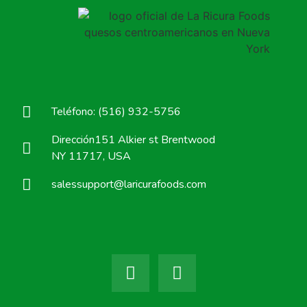
Teléfono: (516) 932-5756
Dirección151 Alkier st Brentwood
NY 11717, USA
salessupport@laricurafoods.com