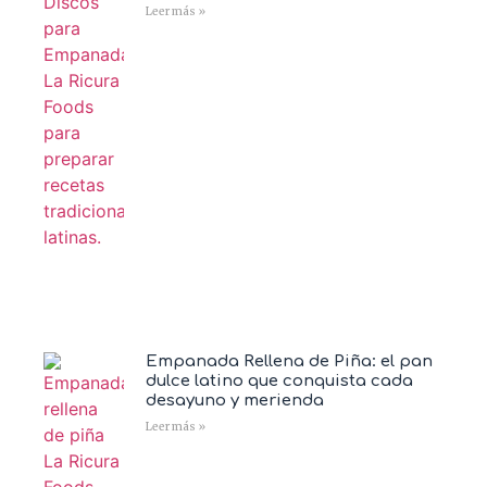
Leer más »
Empanada Rellena de Piña: el pan
dulce latino que conquista cada
desayuno y merienda
Leer más »