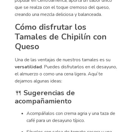
popular en Centroamérica, aporta un sabor único
que se realza con el toque cremoso del queso,
creando una mezcla deliciosa y balanceada.
Cómo disfrutar los
Tamales de Chipilín con
Queso
Una de las ventajas de nuestros tamales es su
versatilidad
. Puedes disfrutarlos en el desayuno,
el almuerzo o como una cena ligera. Aquí te
dejamos algunas ideas:
🍴
Sugerencias de
acompañamiento
Acompáñalos con crema agria y una taza de
café para un desayuno típico.
Sírvelos con salsa de tomate casera y una