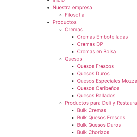
Inicio
Nuestra empresa
Filosofia
Productos
Cremas
Cremas Embotelladas
Cremas DP
Cremas en Bolsa
Quesos
Quesos Frescos
Quesos Duros
Quesos Especiales Mozzar
Quesos Caribeños
Quesos Rallados
Productos para Deli y Restaur
Bulk Cremas
Bulk Quesos Frescos
Bulk Quesos Duros
Bulk Chorizos