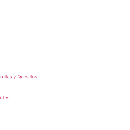
ellas y Quesillos
antes