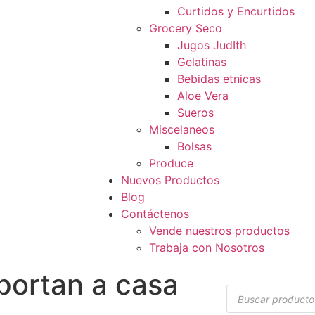
Curtidos y Encurtidos
Grocery Seco
Jugos JudIth
Gelatinas
Bebidas etnicas
Aloe Vera
Sueros
Miscelaneos
Bolsas
Produce
Nuevos Productos
Blog
Contáctenos
Vende nuestros productos
Trabaja con Nosotros
portan a casa