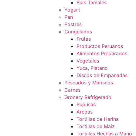
Bulk Tamales
Yogurt
Pan
Postres
Congelados
Frutas
Productos Peruanos
Alimentos Preparados
Vegetales
Yuca, Platano
Discos de Empanadas
Pescados y Mariscos
Carnes
Grocery Refrigerado
Pupusas
Arepas
Tortillas de Harina
Tortillas de Maíz
Tortillas Hechas a Mano