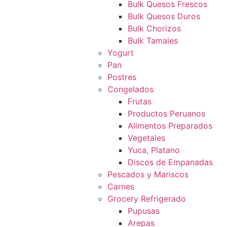
Bulk Quesos Frescos
Bulk Quesos Duros
Bulk Chorizos
Bulk Tamales
Yogurt
Pan
Postres
Congelados
Frutas
Productos Peruanos
Alimentos Preparados
Vegetales
Yuca, Platano
Discos de Empanadas
Pescados y Mariscos
Carnes
Grocery Refrigerado
Pupusas
Arepas