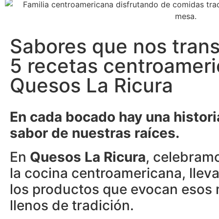
Sabores que nos trans
5 recetas centroamer
Quesos La Ricura
En cada bocado hay una historia
sabor de nuestras raíces.
En
Quesos La Ricura
, celebramo
la cocina centroamericana, llev
los productos que evocan esos 
llenos de tradición.