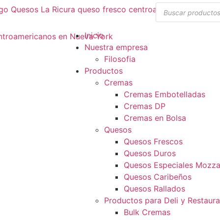
Inicio
Nuestra empresa
Filosofia
Productos
Cremas
Cremas Embotelladas
Cremas DP
Cremas en Bolsa
Quesos
Quesos Frescos
Quesos Duros
Quesos Especiales Mozzar
Quesos Caribeños
Quesos Rallados
Productos para Deli y Restaur
Bulk Cremas