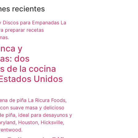
nes recientes
anca y
as: dos
s de la cocina
 Estados Unidos