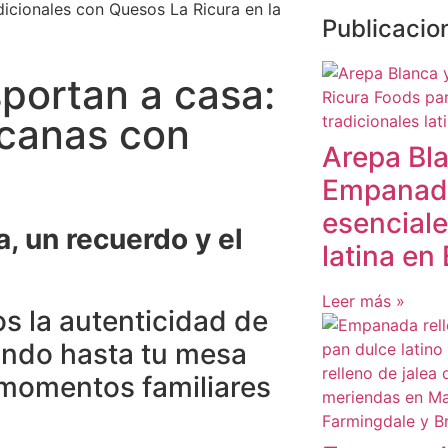
Publicacio
portan a casa:
icanas con
Arepa Bl
Empanad
esenciale
, un recuerdo y el
latina en
Leer más »
s la autenticidad de
ando hasta tu mesa
momentos familiares