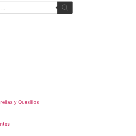
ellas y Quesillos
antes