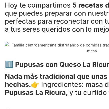
Hoy te compartimos
5 recetas d
que puedes preparar con nuestro
perfectas para reconectar con t
a tus seres queridos con lo mejor
1️⃣ Pupusas con Queso La Ricu
Nada más tradicional que unas
hechas.
👉 Ingredientes: masa 
Pupusas La Ricura
, y tu curtido