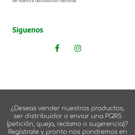
de nuestra distribución nacional.
Siguenos
¿Deseas vender nuestros productos,
ser distribuidor o enviar una PQRS
(petición, queja, reclamo o sugerencia)?
Regístrate y pronto nos pondremos en