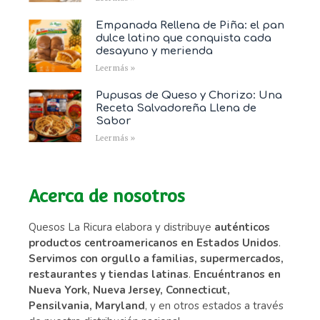
Empanada Rellena de Piña: el pan
dulce latino que conquista cada
desayuno y merienda
Leer más »
Pupusas de Queso y Chorizo: Una
Receta Salvadoreña Llena de
Sabor
Leer más »
Acerca de nosotros
Quesos La Ricura elabora y distribuye
auténticos
productos centroamericanos en Estados Unidos
.
Servimos con orgullo a familias, supermercados,
restaurantes y tiendas latinas
.
Encuéntranos en
Nueva York, Nueva Jersey, Connecticut,
Pensilvania, Maryland
, y en otros estados a través