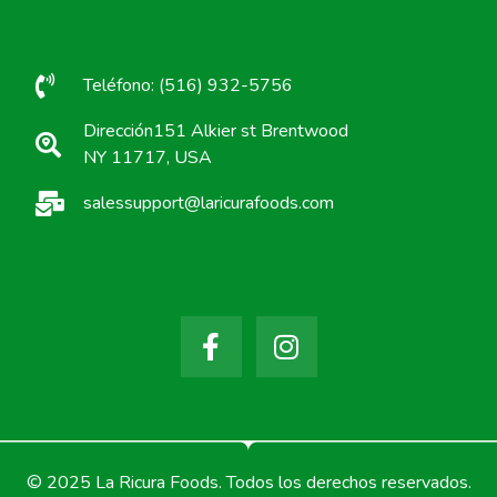
Teléfono: (516) 932-5756
Dirección151 Alkier st Brentwood
NY 11717, USA
salessupport@laricurafoods.com
© 2025 La Ricura Foods. Todos los derechos reservados.