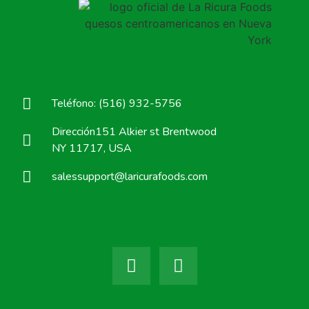
Teléfono: (516) 932-5756
Dirección151 Alkier st Brentwood
NY 11717, USA
salessupport@laricurafoods.com