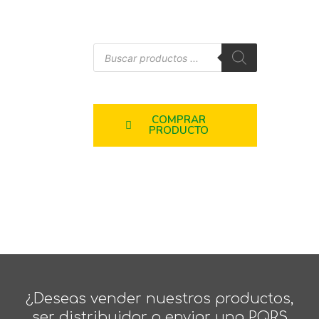
COMPRAR
PRODUCTO
¿Deseas vender nuestros productos,
ser distribuidor o enviar una PQRS