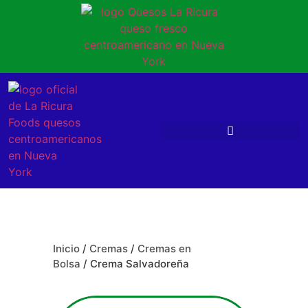
Inicio
/
Cremas
/
Cremas en
Bolsa
/ Crema Salvadoreña