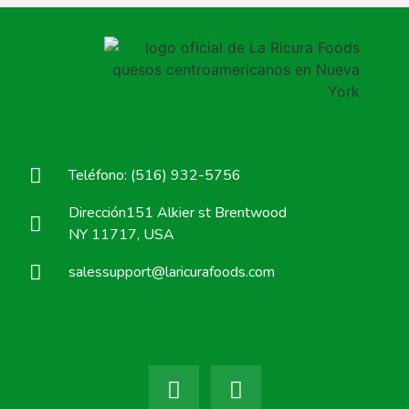
Teléfono: (516) 932-5756
Dirección151 Alkier st Brentwood
NY 11717, USA
salessupport@laricurafoods.com