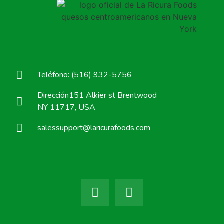
Teléfono: (516) 932-5756
Dirección151 Alkier st Brentwood
NY 11717, USA
salessupport@laricurafoods.com