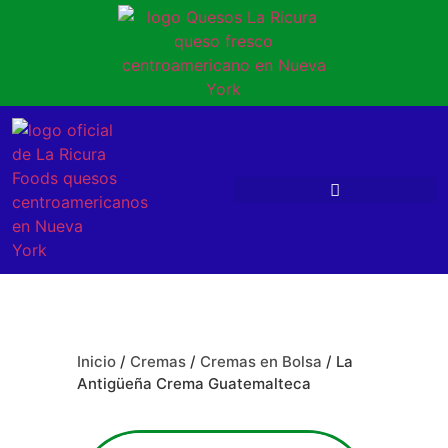
Inicio
/
Cremas
/
Cremas en Bolsa
/ La
Antigüeña Crema Guatemalteca