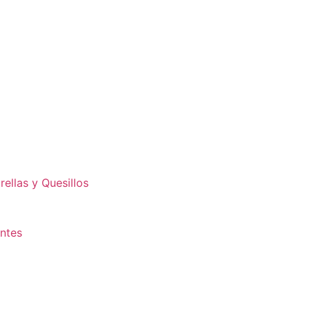
ellas y Quesillos
antes