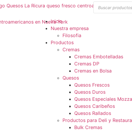
Inicio
Nuestra empresa
Filosofia
Productos
Cremas
Cremas Embotelladas
Cremas DP
Cremas en Bolsa
Quesos
Quesos Frescos
Quesos Duros
Quesos Especiales Mozzar
Quesos Caribeños
Quesos Rallados
Productos para Deli y Restaur
Bulk Cremas