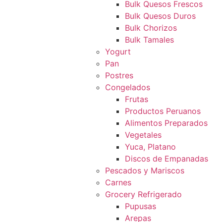
Bulk Quesos Frescos
Bulk Quesos Duros
Bulk Chorizos
Bulk Tamales
Yogurt
Pan
Postres
Congelados
Frutas
Productos Peruanos
Alimentos Preparados
Vegetales
Yuca, Platano
Discos de Empanadas
Pescados y Mariscos
Carnes
Grocery Refrigerado
Pupusas
Arepas