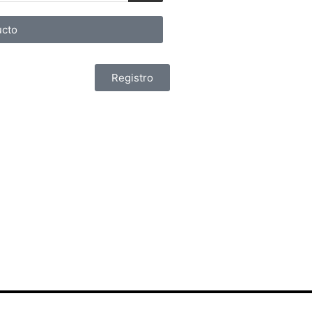
cto
Registro