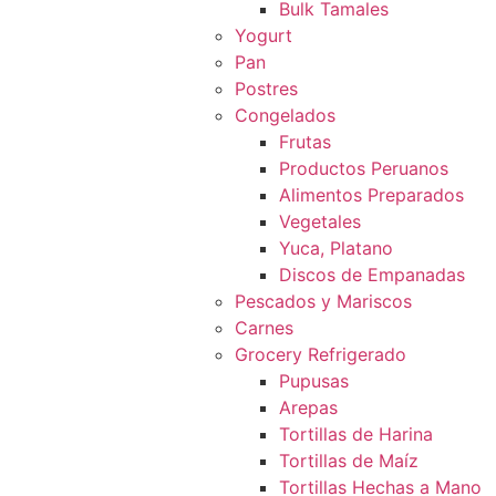
Bulk Tamales
Yogurt
Pan
Postres
Congelados
Frutas
Productos Peruanos
Alimentos Preparados
Vegetales
Yuca, Platano
Discos de Empanadas
Pescados y Mariscos
Carnes
Grocery Refrigerado
Pupusas
Arepas
Tortillas de Harina
Tortillas de Maíz
Tortillas Hechas a Mano