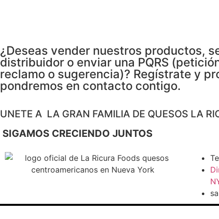
¿Deseas vender nuestros productos, s
distribuidor o enviar una PQRS (petición
reclamo o sugerencia)? Regístrate y pr
pondremos en contacto contigo.
UNETE A LA GRAN FAMILIA DE QUESOS LA RI
SIGAMOS CRECIENDO JUNTOS
Te
Di
NY
sa