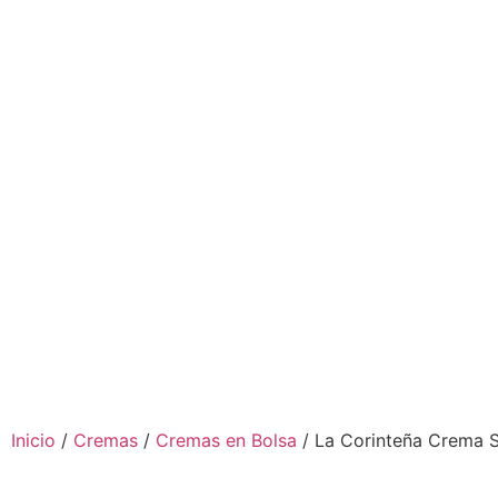
Inicio
/
Cremas
/
Cremas en Bolsa
/ La Corinteña Crema 