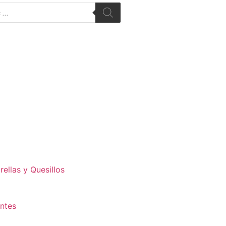
ellas y Quesillos
antes