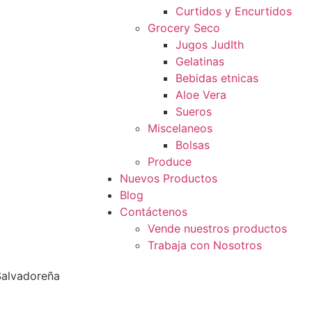
Curtidos y Encurtidos
Grocery Seco
Jugos JudIth
Gelatinas
Bebidas etnicas
Aloe Vera
Sueros
Miscelaneos
Bolsas
Produce
Nuevos Productos
Blog
Contáctenos
Vende nuestros productos
Trabaja con Nosotros
Salvadoreña