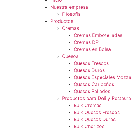
Inicio
Nuestra empresa
Filosofia
Productos
Cremas
Cremas Embotelladas
Cremas DP
Cremas en Bolsa
Quesos
Quesos Frescos
Quesos Duros
Quesos Especiales Mozzar
Quesos Caribeños
Quesos Rallados
Productos para Deli y Restaur
Bulk Cremas
Bulk Quesos Frescos
Bulk Quesos Duros
Bulk Chorizos