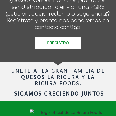
¿Deseas vender nuestros productos,
ser distribuidor o enviar una PQRS
(petición, queja, reclamo o sugerencia)?
Regístrate y pronto nos pondremos en
contacto contigo.
REGISTRO
UNETE A LA GRAN FAMILIA DE
QUESOS LA RICURA Y LA
RICURA FOODS.
SIGAMOS CRECIENDO JUNTOS