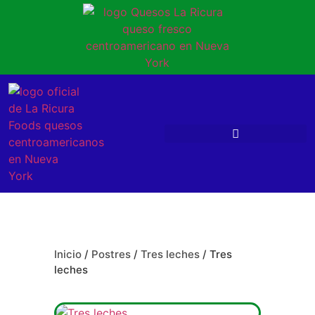
Inicio
/
Postres
/
Tres leches
/ Tres
leches