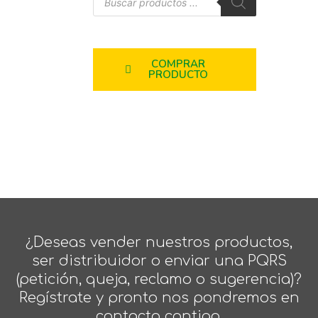
COMPRAR
PRODUCTO
¿Deseas vender nuestros productos,
ser distribuidor o enviar una PQRS
(petición, queja, reclamo o sugerencia)?
Regístrate y pronto nos pondremos en
contacto contigo.