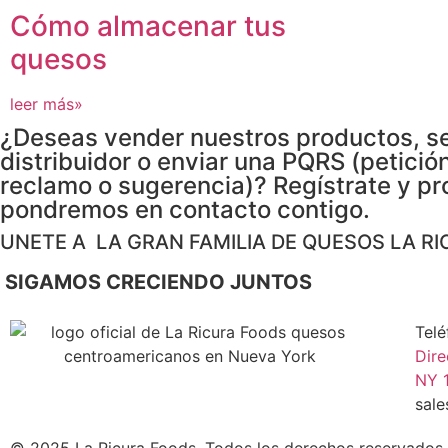
Cómo almacenar tus
quesos
leer más»
¿Deseas vender nuestros productos, s
distribuidor o enviar una PQRS (petición
reclamo o sugerencia)? Regístrate y pr
pondremos en contacto contigo.
UNETE A LA GRAN FAMILIA DE QUESOS LA RI
SIGAMOS CRECIENDO JUNTOS
Telé
Dire
NY 1
sal