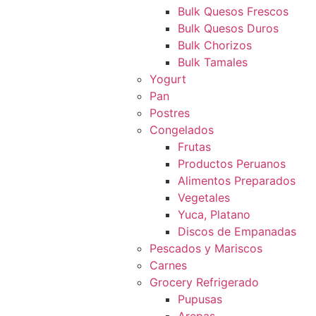
Bulk Quesos Frescos
Bulk Quesos Duros
Bulk Chorizos
Bulk Tamales
Yogurt
Pan
Postres
Congelados
Frutas
Productos Peruanos
Alimentos Preparados
Vegetales
Yuca, Platano
Discos de Empanadas
Pescados y Mariscos
Carnes
Grocery Refrigerado
Pupusas