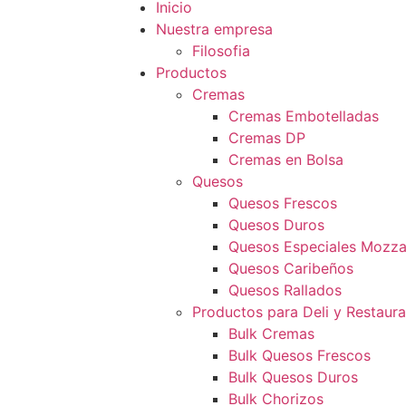
Inicio
Nuestra empresa
Filosofia
Productos
Cremas
Cremas Embotelladas
Cremas DP
Cremas en Bolsa
Quesos
Quesos Frescos
Quesos Duros
Quesos Especiales Mozzar
Quesos Caribeños
Quesos Rallados
Productos para Deli y Restaur
Bulk Cremas
Bulk Quesos Frescos
Bulk Quesos Duros
Bulk Chorizos