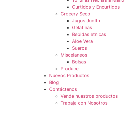
Tortillas Hechas a Mano
Curtidos y Encurtidos
Grocery Seco
Jugos JudIth
Gelatinas
Bebidas etnicas
Aloe Vera
Sueros
Miscelaneos
Bolsas
Produce
Nuevos Productos
Blog
Contáctenos
Vende nuestros productos
Trabaja con Nosotros