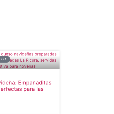
ERRA
videña: Empanaditas
erfectas para las