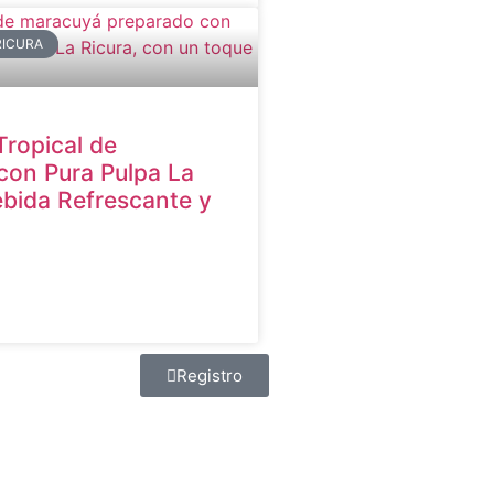
RICURA
ropical de
con Pura Pulpa La
ebida Refrescante y
Registro