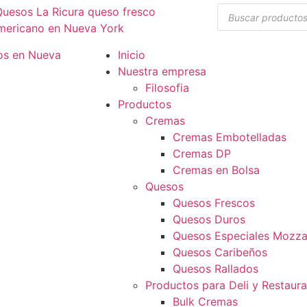
Inicio
Nuestra empresa
Filosofia
Productos
Cremas
Cremas Embotelladas
Cremas DP
Cremas en Bolsa
Quesos
Quesos Frescos
Quesos Duros
Quesos Especiales Mozzar
Quesos Caribeños
Quesos Rallados
Productos para Deli y Restaur
Bulk Cremas