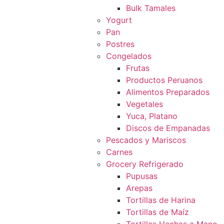
Bulk Tamales
Yogurt
Pan
Postres
Congelados
Frutas
Productos Peruanos
Alimentos Preparados
Vegetales
Yuca, Platano
Discos de Empanadas
Pescados y Mariscos
Carnes
Grocery Refrigerado
Pupusas
Arepas
Tortillas de Harina
Tortillas de Maíz