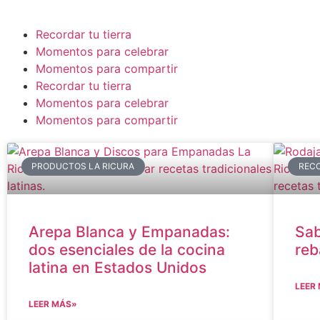
Recordar tu tierra
Momentos para celebrar
Momentos para compartir
Recordar tu tierra
Momentos para celebrar
Momentos para compartir
PRODUCTOS LA RICURA
RECO
Arepa Blanca y Empanadas:
Sab
dos esenciales de la cocina
re
latina en Estados Unidos
LEER
LEER MÁS»