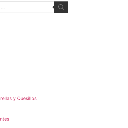
ellas y Quesillos
antes