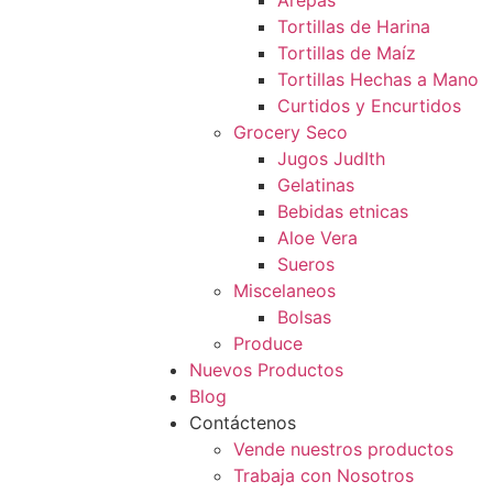
Arepas
Tortillas de Harina
Tortillas de Maíz
Tortillas Hechas a Mano
Curtidos y Encurtidos
Grocery Seco
Jugos JudIth
Gelatinas
Bebidas etnicas
Aloe Vera
Sueros
Miscelaneos
Bolsas
Produce
Nuevos Productos
Blog
Contáctenos
Vende nuestros productos
Trabaja con Nosotros