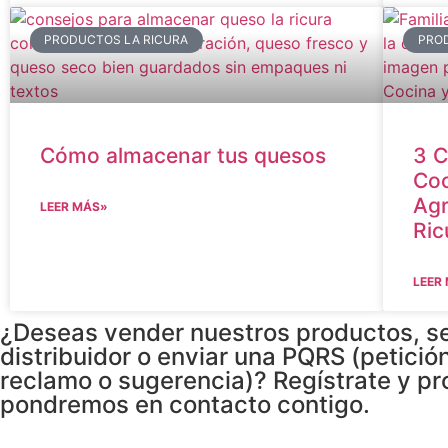
PRODUCTOS LA RICURA
PRO
Cómo almacenar tus quesos
3 C
Coc
Agr
LEER MÁS»
Ric
LEER
¿Deseas vender nuestros productos, s
distribuidor o enviar una PQRS (petición
reclamo o sugerencia)? Regístrate y pr
pondremos en contacto contigo.