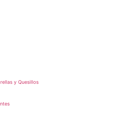
ellas y Quesillos
antes