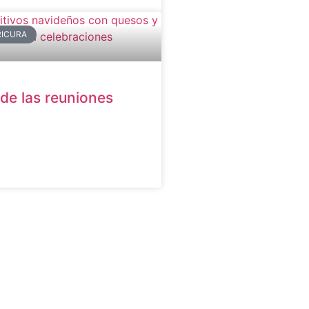
RICURA
 de las reuniones