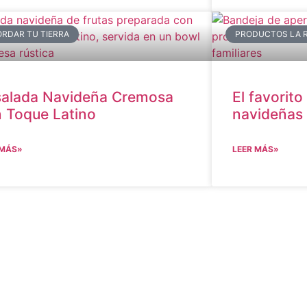
RDAR TU TIERRA
PRODUCTOS LA 
alada Navideña Cremosa
El favorito
 Toque Latino
navideñas
 MÁS»
LEER MÁS»