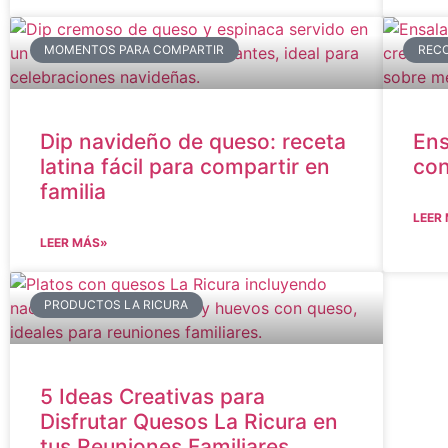
MOMENTOS PARA COMPARTIR
RECO
Dip navideño de queso: receta
Ens
latina fácil para compartir en
con
familia
LEER
LEER MÁS»
PRODUCTOS LA RICURA
5 Ideas Creativas para
Disfrutar Quesos La Ricura en
tus Reuniones Familiares