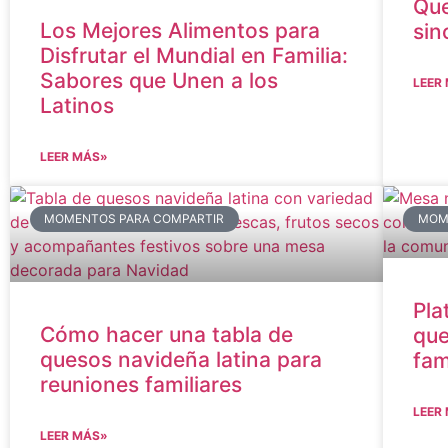
Que
Los Mejores Alimentos para
sin
Disfrutar el Mundial en Familia:
Sabores que Unen a los
LEER
Latinos
LEER MÁS»
MOMENTOS PARA COMPARTIR
MOM
Pla
Cómo hacer una tabla de
que
quesos navideña latina para
fam
reuniones familiares
LEER
LEER MÁS»