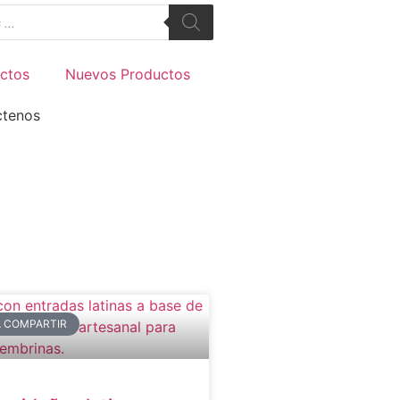
ctos
Nuevos Productos
ctenos
 COMPARTIR