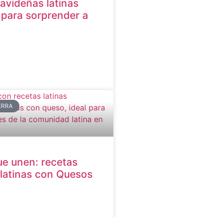
avideñas latinas
para sorprender a
ERRA
e unen: recetas
latinas con Quesos