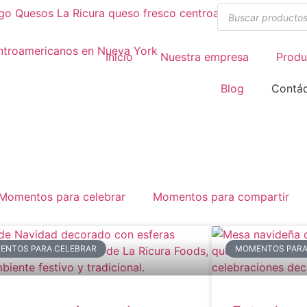
Inicio
Nuestra empresa
Produ
Blog
Contá
Momentos para celebrar
Momentos para compartir
ENTOS PARA CELEBRAR
MOMENTOS PARA