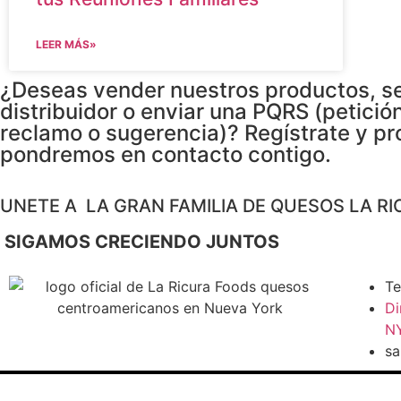
LEER MÁS»
¿Deseas vender nuestros productos, s
distribuidor o enviar una PQRS (petición
reclamo o sugerencia)? Regístrate y pr
pondremos en contacto contigo.
UNETE A LA GRAN FAMILIA DE QUESOS LA RI
SIGAMOS CRECIENDO JUNTOS
Te
Di
NY
sa