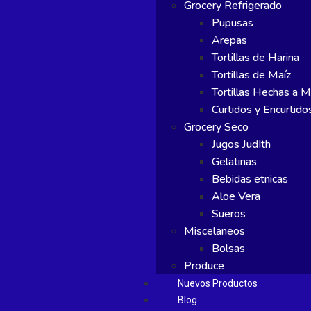
Grocery Refrigerado
Pupusas
Arepas
Tortillas de Harina
Tortillas de Maíz
Tortillas Hechas a 
Curtidos y Encurtido
Grocery Seco
Jugos JudIth
Gelatinas
Bebidas etnicas
Aloe Vera
Sueros
Miscelaneos
Bolsas
Produce
Nuevos Productos
Blog