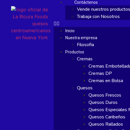
Contáctenos
Vende nuestros producto
Trabaja con Nosotros
Inicio
Nuestra empresa
Filosofia
Productos
Cremas
Cremas Embotellad
Cremas DP
Cremas en Bolsa
Quesos
Quesos Frescos
Quesos Duros
Quesos Especiales M
Quesos Caribeños
Quesos Rallados