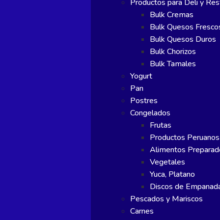
Productos para Deli y Res
Bulk Cremas
Bulk Quesos Fresco
Bulk Quesos Duros
Bulk Chorizos
Bulk Tamales
Yogurt
Pan
Postres
Congelados
Frutas
Productos Peruanos
Alimentos Preparad
Vegetales
Yuca, Platano
Discos de Empanad
Pescados y Mariscos
Carnes