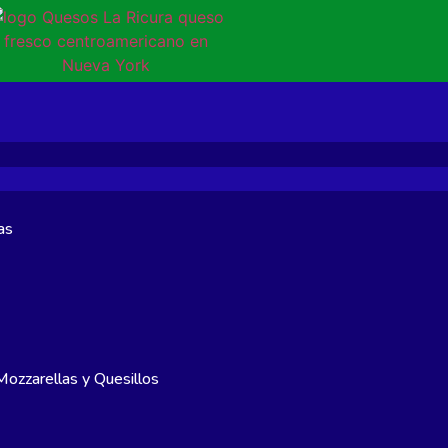
as
ozzarellas y Quesillos