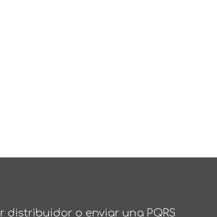
 distribuidor o enviar una PQRS