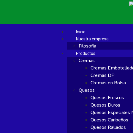
Inicio
Nuestra empresa
Filosofia
Productos
Cremas
Cremas Embotellad
Cremas DP
Cremas en Bolsa
Quesos
Quesos Frescos
Quesos Duros
Quesos Especiales M
Quesos Caribeños
Quesos Rallados