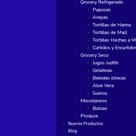
Grocery Refrigerado
Pupusas
Arepas
Tortillas de Harina
Tortillas de Maíz
Tortillas Hechas a 
Curtidos y Encurtido
Grocery Seco
Jugos JudIth
Gelatinas
Bebidas etnicas
Aloe Vera
Sueros
Miscelaneos
Bolsas
Produce
Nuevos Productos
Blog