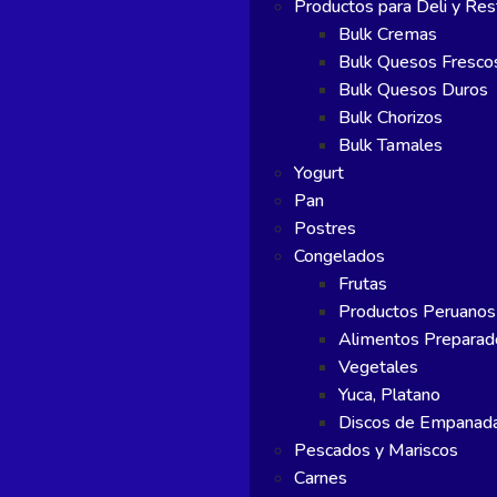
Productos para Deli y Res
Bulk Cremas
Bulk Quesos Fresco
Bulk Quesos Duros
Bulk Chorizos
Bulk Tamales
Yogurt
Pan
Postres
Congelados
Frutas
Productos Peruanos
Alimentos Preparad
Vegetales
Yuca, Platano
Discos de Empanad
Pescados y Mariscos
Carnes