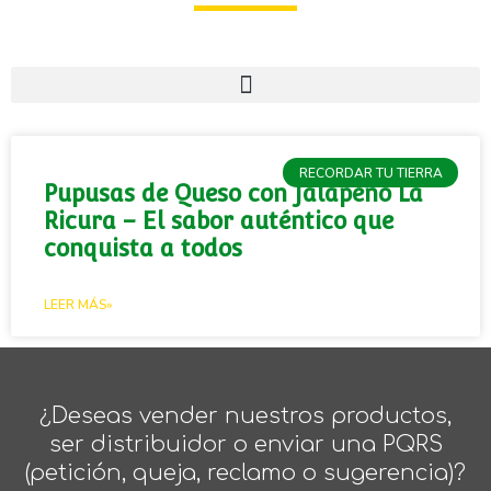
RECORDAR TU TIERRA
Pupusas de Queso con Jalapeño La
Ricura – El sabor auténtico que
conquista a todos
LEER MÁS»
¿Deseas vender nuestros productos,
ser distribuidor o enviar una PQRS
(petición, queja, reclamo o sugerencia)?